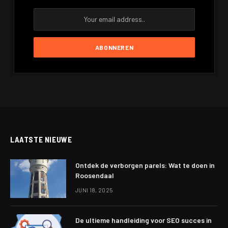
LAATSTE NIEUWE
Ontdek de verborgen parels: Wat te doen in
Roosendaal
JUNI 18, 2025
De ultieme handleiding voor SEO succes in