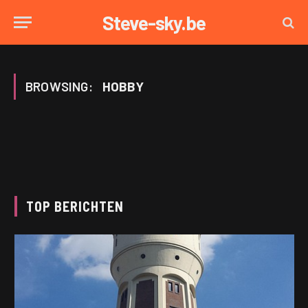
Steve-sky.be
BROWSING:
HOBBY
TOP BERICHTEN