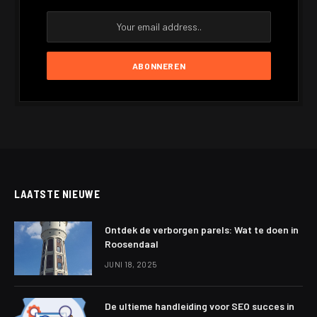
LAATSTE NIEUWE
Ontdek de verborgen parels: Wat te doen in
Roosendaal
JUNI 18, 2025
De ultieme handleiding voor SEO succes in