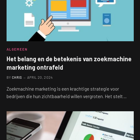
ALGEMEEN
Het belang en de betekenis van zoekmachine
marketing ontrafeld
BY
CHRIS
APRIL 20, 2024
Zoekmachine marketing is een krachtige strategie voor
bedrijven die hun zichtbaarheid willen vergroten. Het stelt…