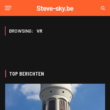
Steve-sky.be
BROWSING:
VR
TOP BERICHTEN