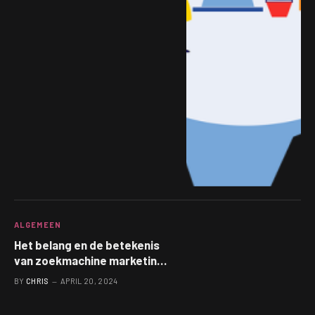
ALGEMEEN
Het belang en de betekenis
van zoekmachine marketing
ontrafeld
BY
CHRIS
APRIL 20, 2024