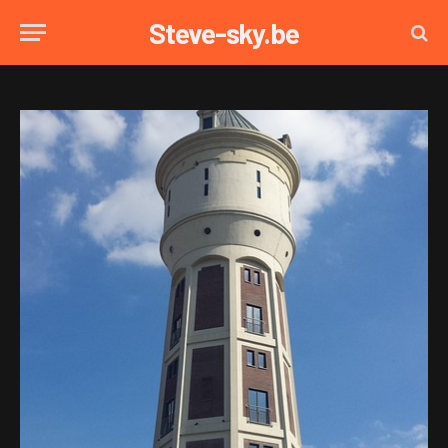
Steve-sky.be